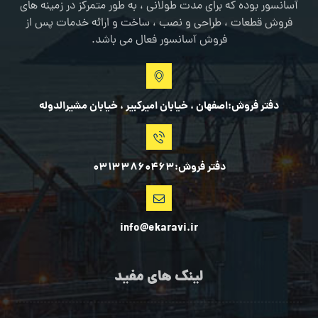
آسانسور بوده که برای مدت طولانی ، به طور متمرکز در زمینه های
فروش قطعات ، طراحی و نصب ، ساخت و ارائه خدمات پس از
فروش آسانسور فعال می باشد.
دفتر فروش:اصفهان ، خیابان امیرکبیر ، خیابان مشیرالدوله
دفتر فروش:03133860463
info@ekaravi.ir
لینک های مفید