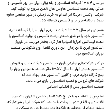
در سال ۱۳۵۴ کارخانه آسانسور و پله برقی ایران در ابهر تأسیس و
مدتی بعد تحت لیسانس هاوس هان آلمان شروع به تولید کرد.
شرکت اوتیس آمریکا نیز اقدام به خرید زمینی در شهر صنعتی ساوه
نمود و برنامه‌ریزی برای تأسیس کارخانه کرد.
همچنین در سال ۱۳۵۵ شرکت تولیدی ایران امباربا کارخانه تولید
آسانسور خود را در شهر صنعتی رشت تأسیس و تولید آسانسور را
تحت لیسانس امباربا اسپانیا آغاز کرد. به‌نظر می‌رسد در تاریخ
آسانسور ایران تا آن زمان، این دوران نقطة اوج شکوفایی صنعت
نوپای آسانسور بود.
در کنار شرکت‌های تولیدی فوق حدود سی شرکت نصب و فروش
آسانسور هم در ایران تا سال ۱۳۵۷ دائر شدند. همچنین چهار یا
پنج کارگاه تولید درب و کابین آسانسور هم ایجاد شد که
شرکت‌های فروش و نصب آسانسور را یاری می‌ دادند.
صنعت آسانسور پس از انقلاب اسلامی
اما پس از انقلاب و با خروج کارشناسان خارجی از ایران و تحریم
اقتصادی و قطع شدن واردات باعث شد که شرکت ایران شیندلر که
بیشتر سهام آن متعلق به بانک‌ها بود توسط وزارت مسکن و