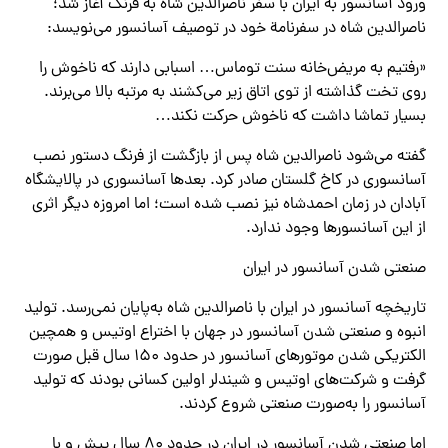
ورود آسانسور به ایران با سفر ناصرالدین شاه به فرنگ آغاز شد؛
ناصرالدین شاه در سفرنامة خود در توصیف آسانسور می‌نویسد:
«رفتیم به مریض‌خانه سنت توماس… اسبابی دارند که ناخوش را
روی تخت گذاشته از توی اتاق زیر می‌کشند به مرتبه بالا می‌برند.
بسیار تماشا داشت که ناخوش حرکت نکند…
گفته می‌شود ناصرالدین شاه پس از بازگشت از فرنگ دستور نصب
آسانسوری در کاخ گلستان صادر کرد. بعدها آسانسوری در پالایشگاه
آبادان در زمان احمدشاه نیز نصب شده است؛ اما امروزه دیگر اثری
از این آسانسورها وجود ندارد.
صنعتی شدن آسانسور در ایران
تاریخچه آسانسور در ایران با ناصرالدین شاه به‌پایان نمی‌رسد. تولید
انبوه و صنعتی شدن آسانسور در جهان با اختراع اوتیس و همچین
الکتریکی شدن موتورهای آسانسور در حدود 150 سال قبل صورت
گرفت و شرکت‌های اوتیس و شیندلر اولین کسانی بودند که تولید
آسانسور را به‌صورت صنعتی شروع کردند.
اما صنعتی شدن آسانسور در ایران در حدود 80 سال پیش و با