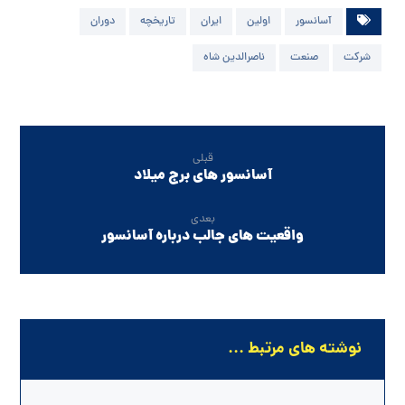
آسانسور
اولین
ایران
تاریخچه
دوران
شرکت
صنعت
ناصرالدین شاه
قبلی
آسانسور های برج میلاد
بعدی
واقعیت های جالب درباره آسانسور
نوشته های مرتبط ...