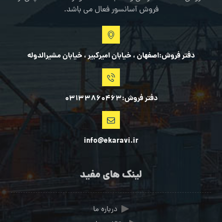
فروش آسانسور فعال می باشد.
دفتر فروش:اصفهان ، خیابان امیرکبیر ، خیابان مشیرالدوله
دفتر فروش:03133860463
info@ekaravi.ir
لینک های مفید
درباره ما