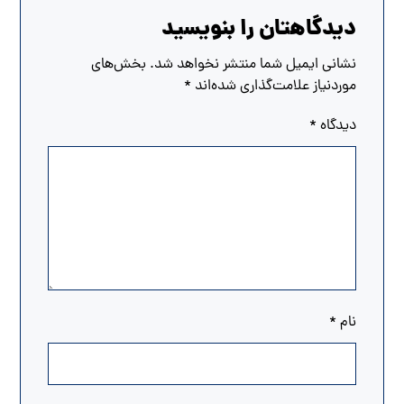
دیدگاهتان را بنویسید
نشانی ایمیل شما منتشر نخواهد شد.
بخش‌های
موردنیاز علامت‌گذاری شده‌اند
*
دیدگاه
*
نام
*