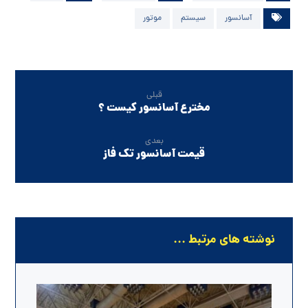
آسانسور
سیستم
موتور
قبلی
مخترع آسانسور کیست ؟
بعدی
قیمت آسانسور تک فاز
نوشته های مرتبط ...