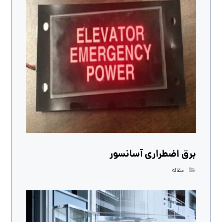
برق اضطراری آسانسور
مقاله