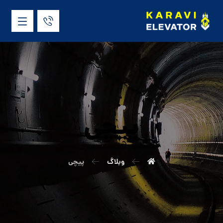
پیچی
وبلاگ
پیچی