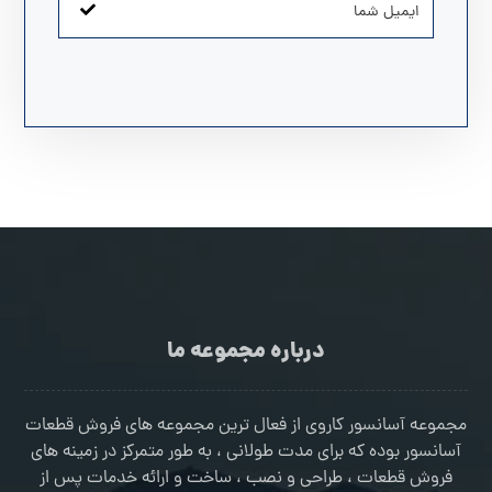
درباره مجموعه ما
مجموعه آسانسور کاروی از فعال ترین مجموعه های فروش قطعات
آسانسور بوده که برای مدت طولانی ، به طور متمرکز در زمینه های
فروش قطعات ، طراحی و نصب ، ساخت و ارائه خدمات پس از