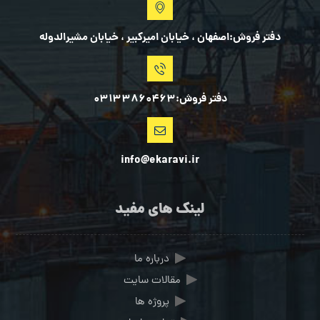
دفتر فروش:اصفهان ، خیابان امیرکبیر ، خیابان مشیرالدوله
دفتر فروش:03133860463
info@ekaravi.ir
لینک های مفید
درباره ما
مقالات سایت
پروژه ها