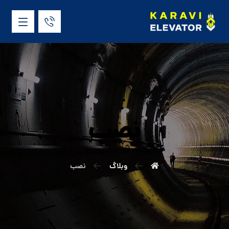
نصب
وبلاگ
نصب