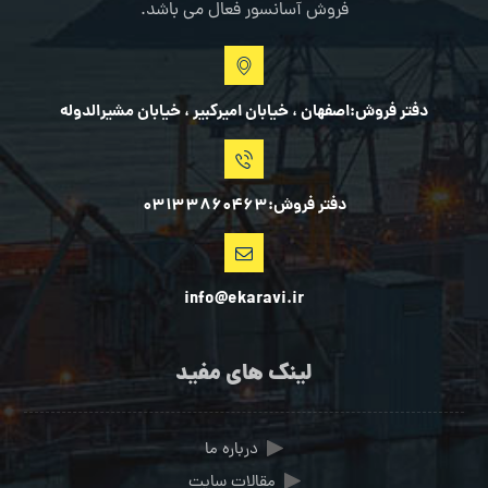
فروش آسانسور فعال می باشد.
دفتر فروش:اصفهان ، خیابان امیرکبیر ، خیابان مشیرالدوله
دفتر فروش:03133860463
info@ekaravi.ir
لینک های مفید
درباره ما
مقالات سایت