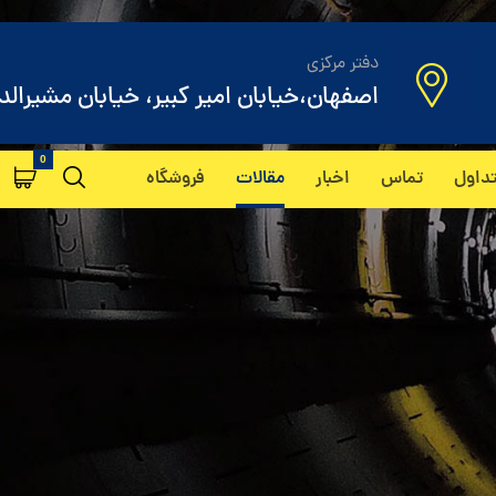
دفتر مرکزی
اصفهان،خیابان امیر کبیر، خیابان مشیرالد
داول
تماس
اخبار
مقالات
فروشگاه