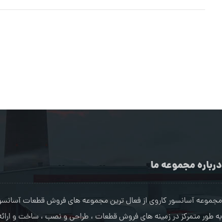
درباره مجموعه ما
مجموعه آسانسور کاروی از فعال ترین مجموعه های فروش قطعات آسانسور 
به طور متمرکز در زمینه های فروش قطعات ، طراحی و نصب ، ساخت و ارا