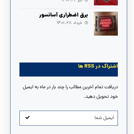
آسانسور
تیر ۲۶, ۱۴۰۱
برق اضطراری آسانسور
خرداد ۲۸, ۱۴۰۱
اشتراک در RSS ها
دریافت تمام آخرین مطالب را چند بار در ماه به ایمیل
خود تحویل دهید.