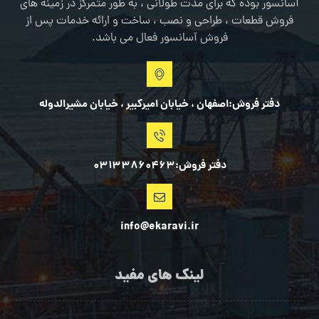
آسانسور بوده که برای مدت طولانی ، به طور متمرکز در زمینه های
فروش قطعات ، طراحی و نصب ، ساخت و ارائه خدمات پس از
فروش آسانسور فعال می باشد.
دفتر فروش:اصفهان ، خیابان امیرکبیر ، خیابان مشیرالدوله
دفتر فروش:03133860463
info@ekaravi.ir
لینک های مفید