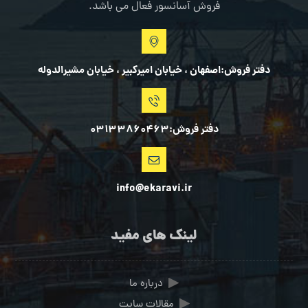
فروش آسانسور فعال می باشد.
دفتر فروش:اصفهان ، خیابان امیرکبیر ، خیابان مشیرالدوله
دفتر فروش:03133860463
info@ekaravi.ir
لینک های مفید
درباره ما
مقالات سایت