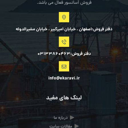
فروش آسانسور فعال می باشد.
دفتر فروش:اصفهان ، خیابان امیرکبیر ، خیابان مشیرالدوله
دفتر فروش:03133860463
info@ekaravi.ir
لینک های مفید
درباره ما
مقالات سایت