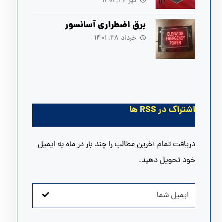
آسانسور
تیر ۲۶, ۱۴۰۱
برق اضطراری آسانسور
خرداد ۲۸, ۱۴۰۱
اشتراک در RSS ها
دریافت تمام آخرین مطالب را چند بار در ماه به ایمیل
خود تحویل دهید.