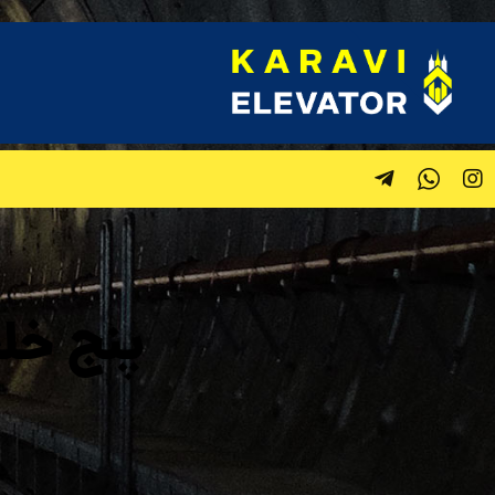
پنج خل