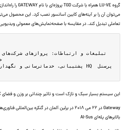
گروه LU-VE همراه ب
می‌توان آن را بر آینه‌های کابین آسانسور نصب کرد. این محصول می‌ت
تعاملی تبدیل کند. در مقایسه با صفحه‌نمایش‌های معمولی ویدیویی ا
تبلیغا

پشتیبانی، خدماترسانی و نگهداری با 
این سیستم بسیار سبک و نازک است و تاثیر چندانی بر وزن و فضای کا
Gateway در 22 می 2018 در برلین آلمان در گنکره بین‌المللی فناوری‌های انتقال عمودی رونمایی شد.
بالابرهای پله‌ای AI-Sus