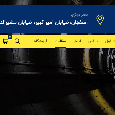
دفتر مرکزی
اصفهان،خیابان امیر کبیر، خیابان مشیرالد
داول
تماس
اخبار
مقالات
فروشگاه
سورها