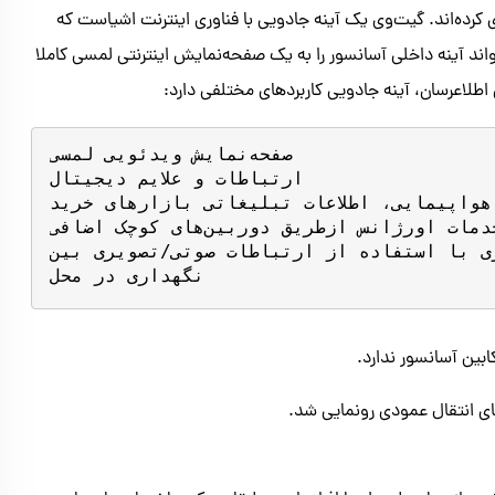
ا شرکت TGD پروژه‌ای با نام GATEWAY را راه‌اندازی کرده‌اند. گیت‌وی یک آینه جادویی با فناوری اینترنت اشیاست که
واند آینه داخلی آسانسور را به یک صفحه‌نمایش اینترنتی لمسی کاملا
طلاعرسان، آینه جادویی کاربردهای مختلفی دارد:
صفحه‌نمایش ویدئویی لمسی

ارتباطات و علایم دیجیتال

ت و ارتباطات: پروازهای شرکت‌های هواپیمایی، اطلاعات تبلیغاتی بازارهای خرید
خدمات اورژانس ازطریق دوربین‌های کوچک اضافی

استفاده از ارتباطات صوتی/تصویری بین HQ و پرسنل 
نگهداری در محل
بین آسانسور ندارد.