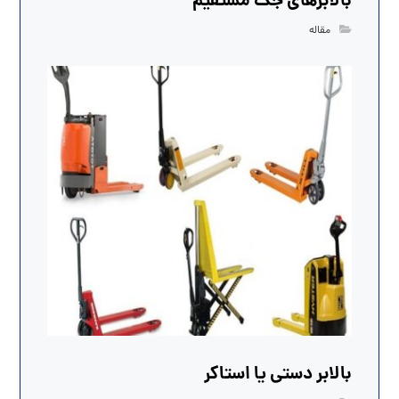
بالابرهای جک مستقیم
مقاله
بالابر دستی یا استاکر