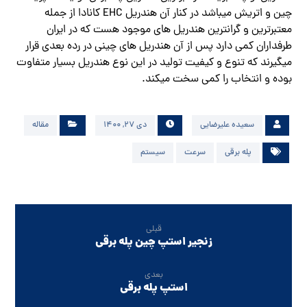
چین و اتریش میباشد در کنار آن هندریل EHC کانادا از جمله
معتبرترین و گرانترین هندریل های موجود هست که در ایران
طرفداران کمی دارد پس از آن هندریل های چینی در رده بعدی قرار
میگیرند که تنوع و کیفیت تولید در این نوع هندریل بسیار متفاوت
بوده و انتخاب را کمی سخت میکند.
سعیده علیرضایی
دی ۲۷, ۱۴۰۰
مقاله
پله برقی
سرعت
سیستم
قبلی
زنجیر استپ چین پله برقی
بعدی
استپ پله برقی