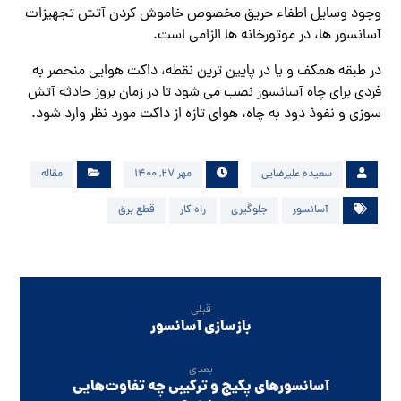
وجود وسایل اطفاء حریق مخصوص خاموش کردن آتش تجهیزات
آسانسور ها، در موتورخانه ها الزامی است.
در طبقه همکف و یا در پایین ترین نقطه، داکت هوایی منحصر به
فردی برای چاه آسانسور نصب می شود تا در زمان بروز حادثه آتش
سوزی و نفوذ دود به چاه، هوای تازه از داکت مورد نظر وارد شود.
سعیده علیرضایی
مهر ۲۷, ۱۴۰۰
مقاله
آسانسور
جلوگیری
راه کار
قطع برق
قبلی
بازسازی آسانسور
بعدی
آسانسور‌های پکیج و ترکیبی چه تفاوت‌هایی