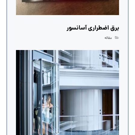
برق اضطراری آسانسور
مقاله