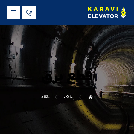
قطع برق
وبلاگ
مقاله