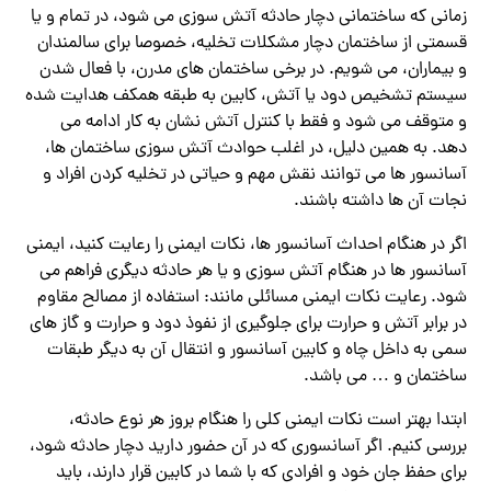
زمانی که ساختمانی دچار حادثه آتش سوزی می شود، در تمام و یا
قسمتی از ساختمان دچار مشکلات تخلیه، خصوصا برای سالمندان
و بیماران، می شویم. در برخی ساختمان های مدرن، با فعال شدن
سیستم تشخیص دود یا آتش، کابین به طبقه همکف هدایت شده
و متوقف می شود و فقط با کنترل آتش نشان به کار ادامه می
دهد. به همین دلیل، در اغلب حوادث آتش سوزی ساختمان ها،
آسانسور ها می توانند نقش مهم و حیاتی در تخلیه کردن افراد و
نجات آن ها داشته باشند.
اگر در هنگام احداث آسانسور ها، نکات ایمنی را رعایت کنید، ایمنی
آسانسور ها در هنگام آتش سوزی و یا هر حادثه دیگری فراهم می
شود. رعایت نکات ایمنی مسائلی مانند: استفاده از مصالح مقاوم
در برابر آتش و حرارت برای جلوگیری از نفوذ دود و حرارت و گاز های
سمی به داخل چاه و کابین آسانسور و انتقال آن به دیگر طبقات
ساختمان و … می باشد.
ابتدا بهتر است نکات ایمنی کلی را هنگام بروز هر نوع حادثه،
بررسی کنیم. اگر آسانسوری که در آن حضور دارید دچار حادثه شود،
برای حفظ جان خود و افرادی که با شما در کابین قرار دارند، باید