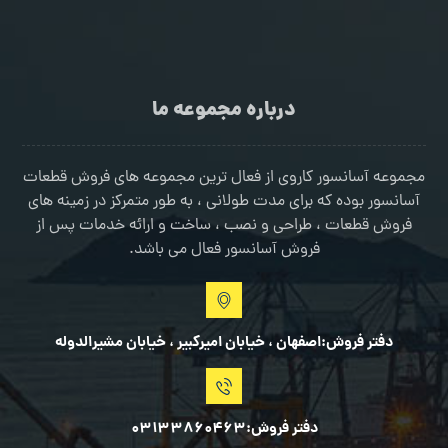
درباره مجموعه ما
مجموعه آسانسور کاروی از فعال ترین مجموعه های فروش قطعات
آسانسور بوده که برای مدت طولانی ، به طور متمرکز در زمینه های
فروش قطعات ، طراحی و نصب ، ساخت و ارائه خدمات پس از
فروش آسانسور فعال می باشد.
دفتر فروش:اصفهان ، خیابان امیرکبیر ، خیابان مشیرالدوله
دفتر فروش:03133860463