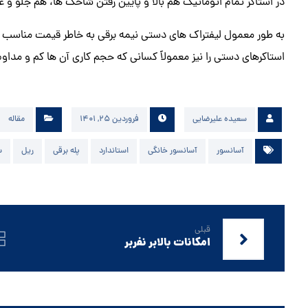
در استاکر تمام اتوماتیک هم بالا و پایین رفتن شاخک ها، هم جلو و 
به طور معمول لیفتراک های دستی نیمه برقی به خاطر قیمت مناسب 
استاکرهای دستی را نیز معمولاً کسانی که حجم کاری آن ها کم و مداو
سعیده علیرضایی
فروردین ۲۵, ۱۴۰۱
مقاله
آسانسور
آسانسور خانگی
استاندارد
پله برقی
ریل
س
قبلی
امکانات بالابر نفربر