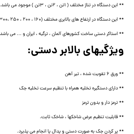
** این دستگاه در تناژ مختلف ( ۱تن ، ۲تن ، ۳تن ) موجود می باشد.
** این دستگاه در ارتفاع های بالابری مختلف (۱۶۰ ، ۲۰۰ ، ۲۵۰ ،۳۰۰ و ۳۵۰ سانتیمتر ) موجود می باشد.مطالعه کنید بالابر ساختمانی
** استاکر دستی ساخت کشورهای آلمان ، ترگیه ، ایران و … می باشد.
ویژگیهای بالابر دستی:
** ورق ۶ تقویت شده ، تیر آهن
** دارای دستگیره تخلیه همراه با تنظیم سرعت تخلیه جک
** ترمز دار و بدون ترمز
** قابلیت تنظیم عرض شاخکها ، شاخک ثابت.
** پر کردن جک به صورت دستی و پدال پا انجام می پذیرد.