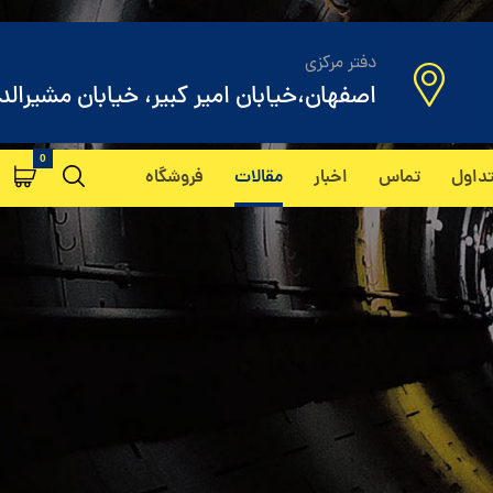
دفتر مرکزی
اصفهان،خیابان امیر کبیر، خیابان مشیرالد
داول
تماس
اخبار
مقالات
فروشگاه