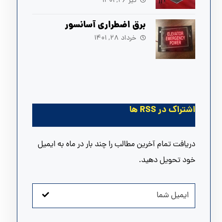
آسانسور
تیر ۲۶, ۱۴۰۱
برق اضطراری آسانسور
خرداد ۲۸, ۱۴۰۱
اشتراک در RSS ها
دریافت تمام آخرین مطالب را چند بار در ماه به ایمیل
خود تحویل دهید.