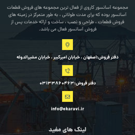
مجموعه آسانسور کاروی از فعال ترین مجموعه های فروش قطعات
آسانسور بوده که برای مدت طولانی ، به طور متمرکز در زمینه های
فروش قطعات ، طراحی و نصب ، ساخت و ارائه خدمات پس از
فروش آسانسور فعال می باشد.
دفتر فروش:اصفهان ، خیابان امیرکبیر ، خیابان مشیرالدوله
دفتر فروش:03133860463
info@ekaravi.ir
لینک های مفید