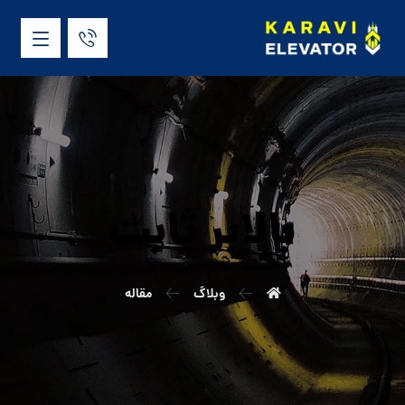
بالابر ثابت
وبلاگ
مقاله