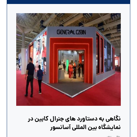
نگاهی به دستاورد های جنرال کابین در
نمایشگاه بین المللی آسانسور