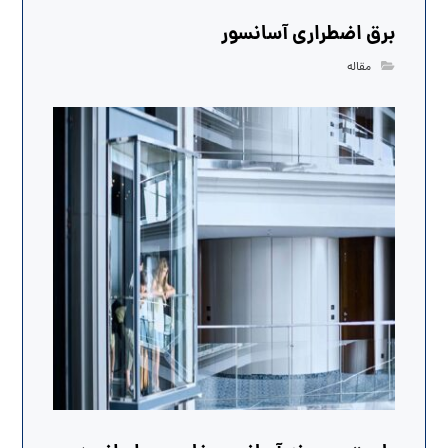
برق اضطراری آسانسور
مقاله