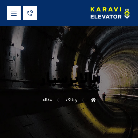
بالابرسیار
وبلاگ
مقاله