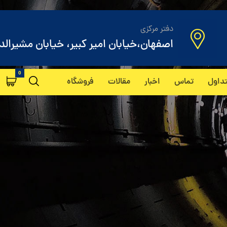
دفتر مرکزی
اصفهان،خیابان امیر کبیر، خیابان مشیرالد
داول
تماس
اخبار
مقالات
فروشگاه