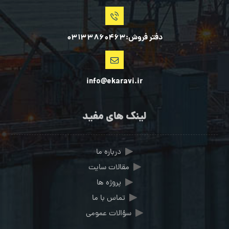
دفتر فروش:03133860463
info@ekaravi.ir
لینک های مفید
درباره ما
مقالات سایت
پروژه ها
تماس با ما
سؤالات عمومی