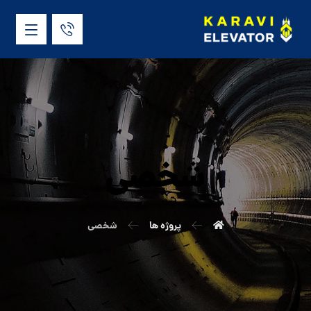
شخصی
پروژه ها
شخصی