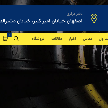
دفتر مرکزی
اصفهان،خیابان امیر کبیر، خیابان مشیرالد
داول
تماس
اخبار
مقالات
فروشگاه